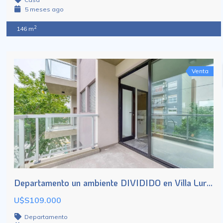
5 meses ago
2
146 m
Venta
Departamento un ambiente DIVIDIDO en Villa Luro a estrenar
U$S109.000
Departamento