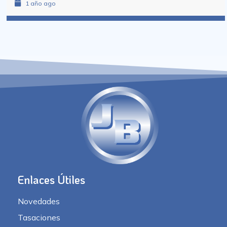
1 año ago
Enlaces Útiles
Novedades
Tasaciones