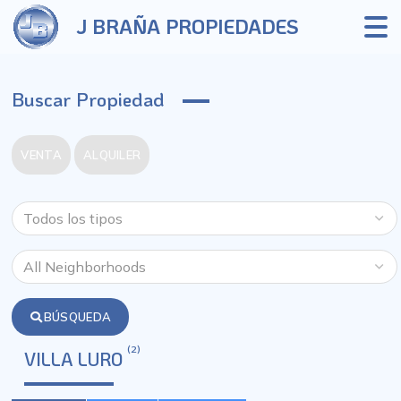
J BRAÑA PROPIEDADES
Buscar Propiedad
VENTA
ALQUILER
BÚSQUEDA
(2)
VILLA LURO