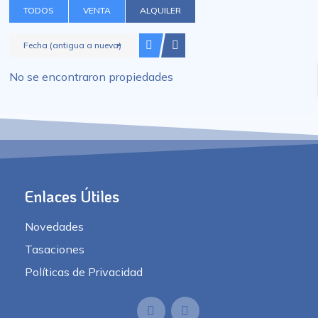
TODOS
VENTA
ALQUILER
Fecha (antigua a nueva)
No se encontraron propiedades
Enlaces Útiles
Novedades
Tasaciones
Políticas de Privacidad