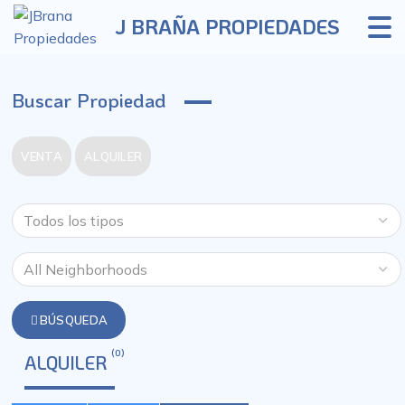
J BRAÑA PROPIEDADES
Buscar Propiedad
VENTA
ALQUILER
BÚSQUEDA
(0)
ALQUILER