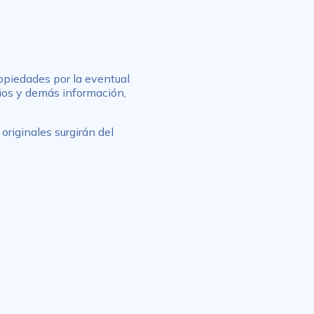
ropiedades por la eventual
cios y demás información,
originales surgirán del