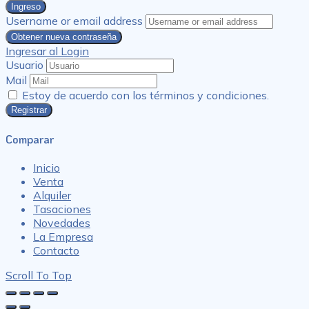
Ingreso
Username or email address
Obtener nueva contraseña
Ingresar al Login
Usuario
Mail
Estoy de acuerdo con los términos y condiciones.
Registrar
Comparar
Inicio
Venta
Alquiler
Tasaciones
Novedades
La Empresa
Contacto
Scroll To Top