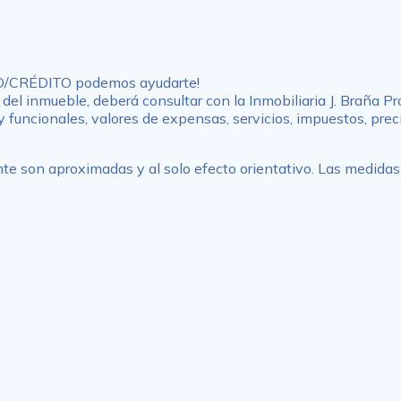
MO/CRÉDITO podemos ayudarte!
 del inmueble, deberá consultar con la Inmobiliaria J. Braña P
y funcionales, valores de expensas, servicios, impuestos, pre
te son aproximadas y al solo efecto orientativo. Las medidas 