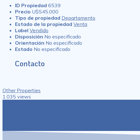
ID Propiedad
6539
Precio
U$S45.000
Tipo de propiedad
Departamento
Estado de la propiedad
Venta
Label
Vendido
Disposición
No especificado
Orientación
No especificado
Estado
No especificado
Contacto
Other Properties
1.035 views