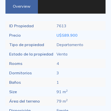
Overview
ID Propiedad
7613
Precio
U$S89.900
Tipo de propiedad
Departamento
Estado de la propiedad
Venta
Rooms
4
Dormitorios
3
Baños
1
2
Size
91 m
2
Área del terreno
79 m
Disposición
Frente