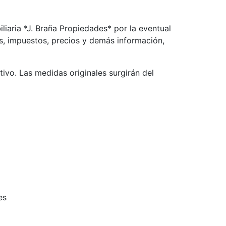
iliaria *J. Braña Propiedades* por la eventual
os, impuestos, precios y demás información,
ivo. Las medidas originales surgirán del
es