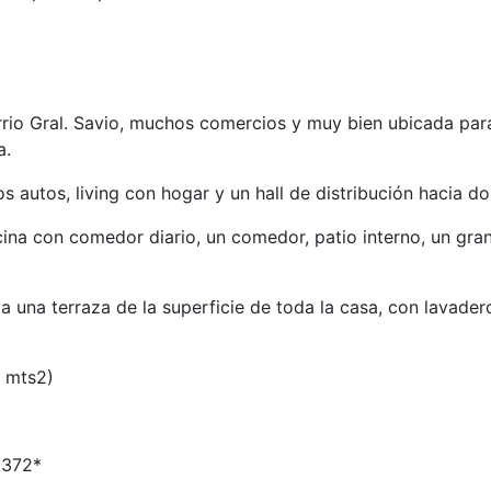
rrio Gral. Savio, muchos comercios y muy bien ubicada para
a.
os autos, living con hogar y un hall de distribución hacia 
ina con comedor diario, un comedor, patio interno, un gran
 a una terraza de la superficie de toda la casa, con lavad
0 mts2)
5372*