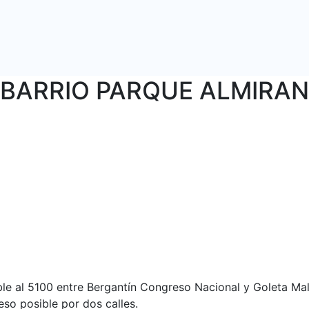
 BARRIO PARQUE ALMIRA
ble al 5100 entre Bergantín Congreso Nacional y Goleta Ma
so posible por dos calles.