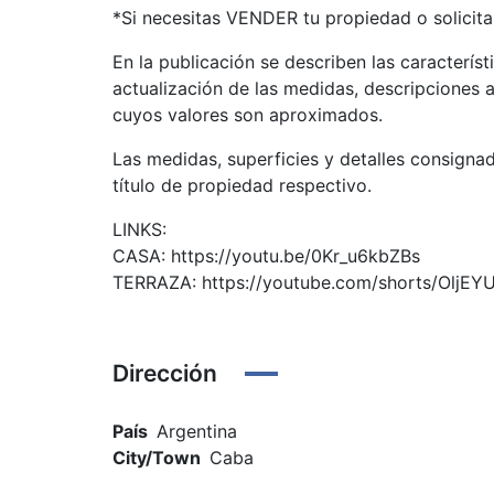
*Si necesitas VENDER tu propiedad o solic
En la publicación se describen las característ
actualización de las medidas, descripciones a
cuyos valores son aproximados.
Las medidas, superficies y detalles consignad
título de propiedad respectivo.
LINKS:
CASA: https://youtu.be/0Kr_u6kbZBs
TERRAZA: https://youtube.com/shorts/OljEY
Dirección
País
Argentina
City/Town
Caba