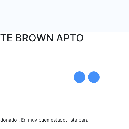
NTE BROWN APTO
ldonado . En muy buen estado, lista para