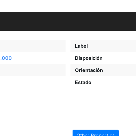
Label
.000
Disposición
Orientación
Estado
Other Properties