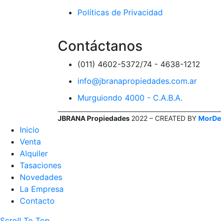
Políticas de Privacidad
Contáctanos
(011) 4602-5372/74 - 4638-1212
info@jbranapropiedades.com.ar
Murguiondo 4000 - C.A.B.A.
JBRANA Propiedades
2022 – CREATED BY
MorDe
Inicio
Venta
Alquiler
Tasaciones
Novedades
La Empresa
Contacto
Scroll To Top