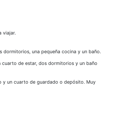
 viajar.
dos dormitorios, una pequeña cocina y un baño.
 cuarto de estar, dos dormitorios y un baño
ero y un cuarto de guardado o depósito. Muy