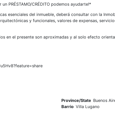
itar un PRÉSTAMO/CRÉDITO podemos ayudarte!*
icas esenciales del inmueble, deberá consultar con la Inmob
rquitectónicas y funcionales, valores de expensas, servici
os en el presente son aproximadas y al solo efecto orientat
Uu5Hv8?feature=share
Province/State
Buenos Air
Barrio
Villa Lugano