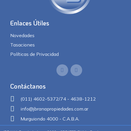
Enlaces Útiles
Novedades
Tasaciones
Políticas de Privacidad
Contáctanos
(011) 4602-5372/74 - 4638-1212
info@jbranapropiedades.com.ar
Murguiondo 4000 - C.A.B.A.