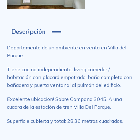
Descripción
Departamento de un ambiente en venta en Villa del
Parque.
Tiene cocina independiente, living comedor /
habitación con placard empotrado, baño completo con
bañadera y puerta ventanal al pulmón del edificio.
Excelente ubicación! Sobre Campana 3045. A una
cuadra de la estación de tren Villa Del Parque.
Superficie cubierta y total: 28.36 metros cuadrados.