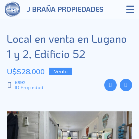
J BRAÑA PROPIEDADES
Local en venta en Lugano
1 y 2, Edificio 52
U$S28.000
Venta
6992
ID Propiedad