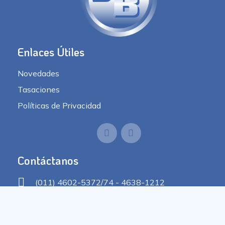
Enlaces Útiles
Novedades
Tasaciones
Políticas de Privacidad
Contáctanos
(011) 4602-5372/74 - 4638-1212
info@jbranapropiedades.com.ar
Murguiondo 4000 - C.A.B.A.