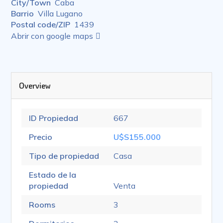
City/Town
Caba
Barrio
Villa Lugano
Postal code/ZIP
1439
Abrir con google maps
Overview
ID Propiedad
667
Precio
U$S155.000
Tipo de propiedad
Casa
Estado de la
propiedad
Venta
Rooms
3