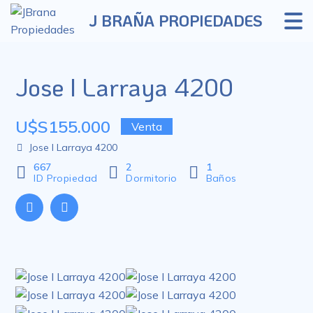
J BRAÑA PROPIEDADES
Jose I Larraya 4200
U$S155.000
Venta
Jose I Larraya 4200
667
2
1
ID Propiedad
Dormitorio
Baños