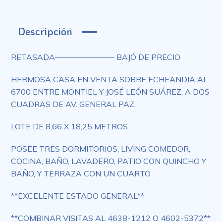
Descripción
RETASADA———————– BAJÓ DE PRECIO
HERMOSA CASA EN VENTA SOBRE ECHEANDIA AL
6700 ENTRE MONTIEL Y JOSÉ LEÓN SUÁREZ, A DOS
CUADRAS DE AV. GENERAL PAZ.
LOTE DE 8,66 X 18,25 METROS.
POSEE TRES DORMITORIOS, LIVING COMEDOR,
COCINA, BAÑO, LAVADERO, PATIO CON QUINCHO Y
BAÑO, Y TERRAZA CON UN CUARTO
**EXCELENTE ESTADO GENERAL**
**COMBINAR VISITAS AL 4638-1212 O 4602-5372**