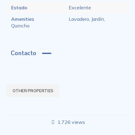
Estado
Excelente
Amenities
Lavadero, Jardín,
Quincho
Contacto
OTHER PROPERTIES
1.726 views