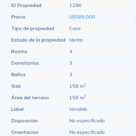
ID Propiedad
1296
Precio
U$S89.000
Tipo de propiedad
Casa
Estado de la propiedad
Venta
Rooms
4
Dormitorios
3
Baños
3
2
Size
158 m
2
Área del terreno
158 m
Label
Vendido
Disposición
No especificado
Orientación
No especificado