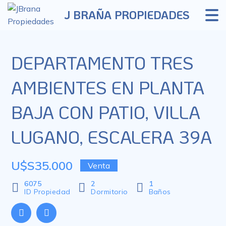
J BRAÑA PROPIEDADES
DEPARTAMENTO TRES
AMBIENTES EN PLANTA
BAJA CON PATIO, VILLA
LUGANO, ESCALERA 39A
U$S35.000
Venta
6075
2
1
ID Propiedad
Dormitorio
Baños