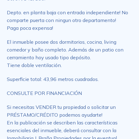
Depto. en planta baja con entrada independiente! No
comparte puerta con ningun otro departamento!
Paga poca expensa!
El inmueble posee dos dormitorios, cocina, living
comedor y baño completo. Además de un patio con
cerramiento hoy usado tipo depósito.
Tiene doble ventilación.
Superficie total: 43,96 metros cuadrados.
CONSULTE POR FINANCIACIÓN
Si necesitas VENDER tu propiedad o solicitar un
PRÉSTAMO/CRÉDITO podemos ayudarte!
En la publicación se describen las características
esenciales del inmueble, deberá consultar con la
Inmobiliaria J. Braña Propiedades por la eventual