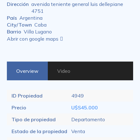
Dirección
avenida teniente general luis dellepiane
4751
País
Argentina
City/Town
Caba
Barrio
Villa Lugano
Abrir con google maps
Overview
Video
ID Propiedad
4949
Precio
U$S45.000
Tipo de propiedad
Departamento
Estado de la propiedad
Venta