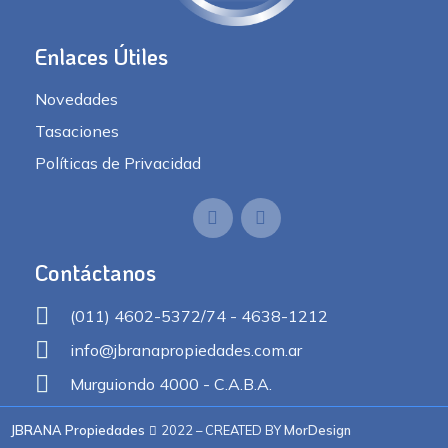
Enlaces Útiles
Novedades
Tasaciones
Políticas de Privacidad
Contáctanos
(011) 4602-5372/74 - 4638-1212
info@jbranapropiedades.com.ar
Murguiondo 4000 - C.A.B.A.
JBRANA Propiedades
2022 – CREATED BY
MorDesign