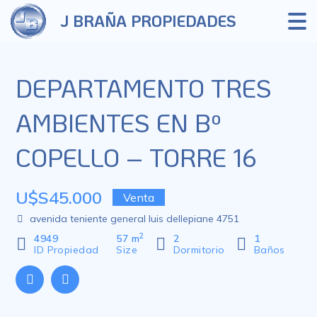
J BRAÑA PROPIEDADES
DEPARTAMENTO TRES
AMBIENTES EN Bº
COPELLO – TORRE 16
U$S45.000
Venta
avenida teniente general luis dellepiane 4751
2
4949
57 m
2
1
ID Propiedad
Size
Dormitorio
Baños