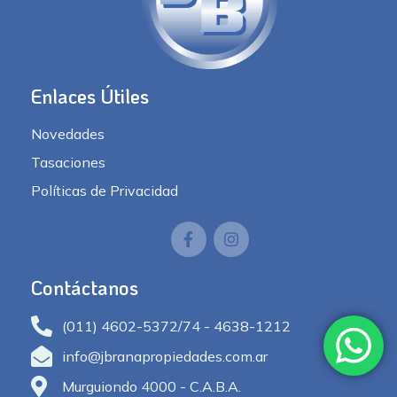
Enlaces Útiles
Novedades
Tasaciones
Políticas de Privacidad
Contáctanos
(011) 4602-5372/74 - 4638-1212
info@jbranapropiedades.com.ar
Murguiondo 4000 - C.A.B.A.