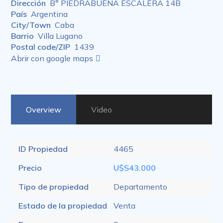
Dirección
B° PIEDRABUENA ESCALERA 14B
País
Argentina
City/Town
Caba
Barrio
Villa Lugano
Postal code/ZIP
1439
Abrir con google maps
Overview
Video
ID Propiedad
4465
Precio
U$S43.000
Tipo de propiedad
Departamento
Estado de la propiedad
Venta