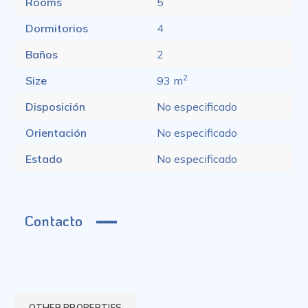
Rooms
5
Dormitorios
4
Baños
2
2
Size
93 m
Disposición
No especificado
Orientación
No especificado
Estado
No especificado
Contacto
OTHER PROPERTIES