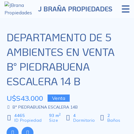
J BRAÑA PROPIEDADES
DEPARTAMENTO DE 5
AMBIENTES EN VENTA
B° PIEDRABUENA
ESCALERA 14 B
U$S43.000
Venta
B° PIEDRABUENA ESCALERA 14B
2
4465
93 m
4
2
ID Propiedad
Size
Dormitorio
Baños