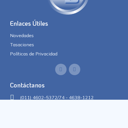
Enlaces Útiles
Novedades
Tasaciones
Políticas de Privacidad
Contáctanos
(011) 4602-5372/74 - 4638-1212
info@jbranapropiedades.com.ar
Murguiondo 4000 - C.A.B.A.